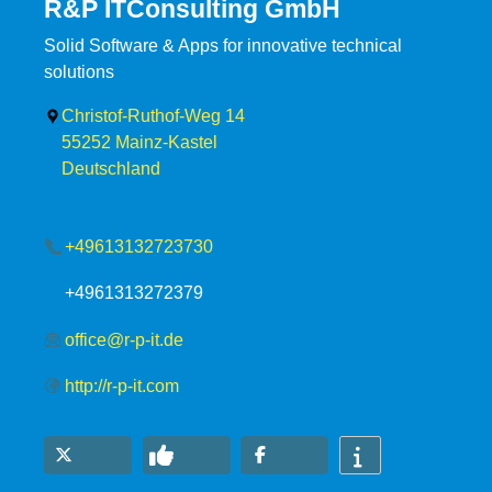
R&P ITConsulting GmbH
Solid Software & Apps for innovative technical
solutions
Christof-Ruthof-Weg 14
55252
Mainz-Kastel
Deutschland
+49613132723730
+4961313272379
office@r-p-it.de
http://r-p-it.com