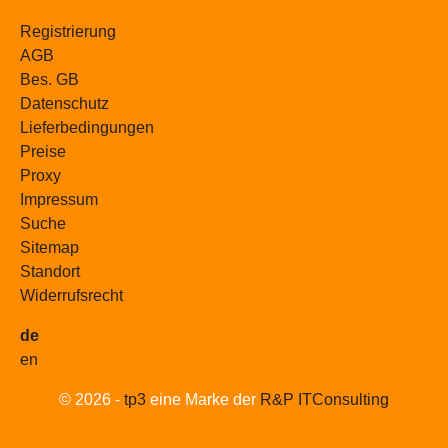
Registrierung
AGB
Bes. GB
Datenschutz
Lieferbedingungen
Preise
Proxy
Impressum
Suche
Sitemap
Standort
Widerrufsrecht
de
en
© 2026 -
tp3
eine Marke der
R&P ITConsulting