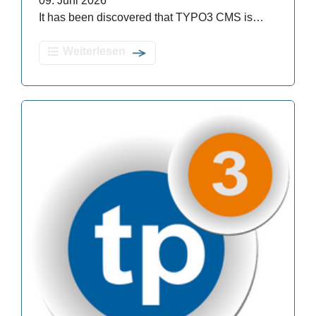
09. Juni 2026
It has been discovered that TYPO3 CMS is…
Weiterlesen