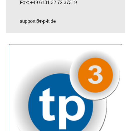
Fax: +49 6131 32 72 373 -9
support@r-p-it.de