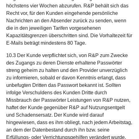
höchstens vier Wochen abzurufen. R&P behält sich das
Recht vor, für den Kunden eingehende persönliche
Nachrichten an den Absender zurück zu senden, wenn
die in den jeweiligen Tarifen vorgesehenen
Kapazitätsgrenzen überschritten sind. Die Vorhaltezeit für
E-Mails beträgt mindestens 80 Tage.
10.3 Der Kunde verpflichtet sich, von R&P zum Zwecke
des Zugangs zu deren Dienste erhaltene Passwörter
streng geheim zu halten und den Provider unverzüglich
zu informieren, sobald er davon Kenntnis erlangt, dass
unbefugten Dritten das Passwort bekannt ist. Sollten
infolge Verschuldens des Kunden Dritte durch
Missbrauch der Passwörter Leistungen von R&P nutzen,
haftet der Kunde gegenüber R&P auf Nutzungsentgelt
und Schadensersatz. Der Kunde wird darauf
hingewiesen, dass es ihm obliegt, nach jedem Arbeitstag,
an dem der Datenbestand durch ihn bzw. seine
Erfüllungs- oder Verrichtungsgehilfen verändert wurde,