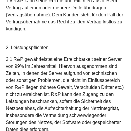
1.6 R&P kann seine Rechte und Pflichten aus diesem
Vertrag auf einen oder mehrere Dritte übertragen
(Vertragsübernahme). Dem Kunden steht für den Fall der
Vertragsübernahme das Recht zu, den Vertrag fristlos zu
kündigen.
2. Leistungspflichten
2.1 R&P gewährleistet eine Erreichbarkeit seiner Server
von 99% im Jahresmittel. Hiervon ausgenommen sind
Zeiten, in denen der Server aufgrund von technischen
oder sonstigen Problemen, die nicht im Einflussbereich
von R&P liegen (höhere Gewalt, Verschulden Dritter etc.)
nicht zu erreichen ist. R&P kann den Zugang zu den
Leistungen beschränken, sofern die Sicherheit des
Netzbetriebes, die Aufrechterhaltung der Netzintegrität,
insbesondere die Vermeidung schwerwiegender
Störungen des Netzes, der Software oder gespeicherter
Daten dies erfordern.