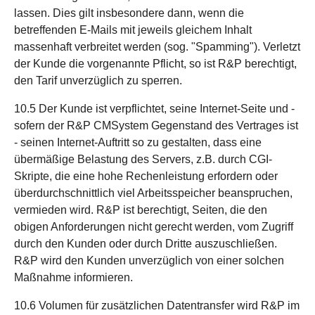
lassen. Dies gilt insbesondere dann, wenn die
betreffenden E-Mails mit jeweils gleichem Inhalt
massenhaft verbreitet werden (sog. "Spamming"). Verletzt
der Kunde die vorgenannte Pflicht, so ist R&P berechtigt,
den Tarif unverzüglich zu sperren.
10.5 Der Kunde ist verpflichtet, seine Internet-Seite und -
sofern der R&P CMSystem Gegenstand des Vertrages ist
- seinen Internet-Auftritt so zu gestalten, dass eine
übermäßige Belastung des Servers, z.B. durch CGI-
Skripte, die eine hohe Rechenleistung erfordern oder
überdurchschnittlich viel Arbeitsspeicher beanspruchen,
vermieden wird. R&P ist berechtigt, Seiten, die den
obigen Anforderungen nicht gerecht werden, vom Zugriff
durch den Kunden oder durch Dritte auszuschließen.
R&P wird den Kunden unverzüglich von einer solchen
Maßnahme informieren.
10.6 Volumen für zusätzlichen Datentransfer wird R&P im