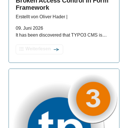
Broken Access Control in Form
Framework
Erstellt von Oliver Hader |
09. Juni 2026
It has been discovered that TYPO3 CMS is…
Weiterlesen