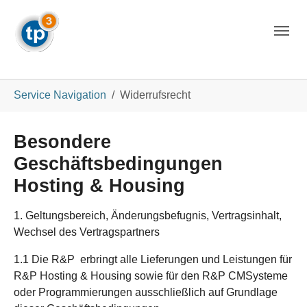
Skip to main navigation
Skip to main content
Skip to page footer
You are here:
Service Navigation
Widerrufsrecht
Besondere
Geschäftsbedingungen
Hosting & Housing
1. Geltungsbereich, Änderungsbefugnis, Vertragsinhalt,
Wechsel des Vertragspartners
1.1 Die R&P erbringt alle Lieferungen und Leistungen für
R&P Hosting & Housing sowie für den R&P CMSysteme
oder Programmierungen ausschließlich auf Grundlage