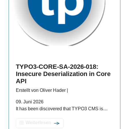
TYPO3-CORE-SA-2026-018:
Insecure Deserialization in Core
API
Erstellt von Oliver Hader |
09. Juni 2026
It has been discovered that TYPO3 CMS is…
Weiterlesen