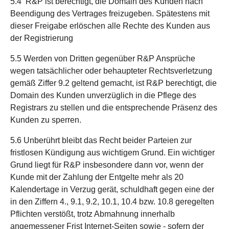
5.4 R&P ist berechtigt, die Domain des Kunden nach
Beendigung des Vertrages freizugeben. Spätestens mit
dieser Freigabe erlöschen alle Rechte des Kunden aus
der Registrierung
5.5 Werden von Dritten gegenüber R&P Ansprüche
wegen tatsächlicher oder behaupteter Rechtsverletzung
gemäß Ziffer 9.2 geltend gemacht, ist R&P berechtigt, die
Domain des Kunden unverzüglich in die Pflege des
Registrars zu stellen und die entsprechende Präsenz des
Kunden zu sperren.
5.6 Unberührt bleibt das Recht beider Parteien zur
fristlosen Kündigung aus wichtigem Grund. Ein wichtiger
Grund liegt für R&P insbesondere dann vor, wenn der
Kunde mit der Zahlung der Entgelte mehr als 20
Kalendertage in Verzug gerät, schuldhaft gegen eine der
in den Ziffern 4., 9.1, 9.2, 10.1, 10.4 bzw. 10.8 geregelten
Pflichten verstößt, trotz Abmahnung innerhalb
angemessener Frist Internet-Seiten sowie - sofern der