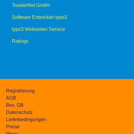
ToasterNet GmbH
Software Entwickler typo3
typo3 Webseiten Service
Ratings
Registrierung
AGB
Bes. GB
Datenschutz
Lieferbedingungen
Preise
Proxy