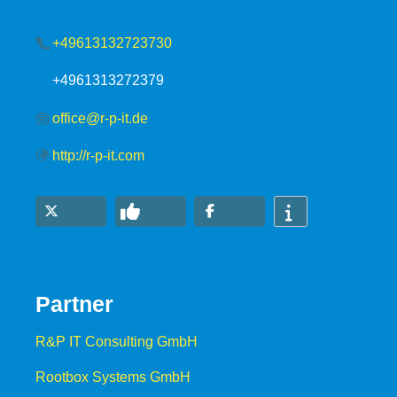
+49613132723730
+4961313272379
office@r-p-it.de
http://r-p-it.com
Partner
R&P IT Consulting GmbH
Rootbox Systems GmbH