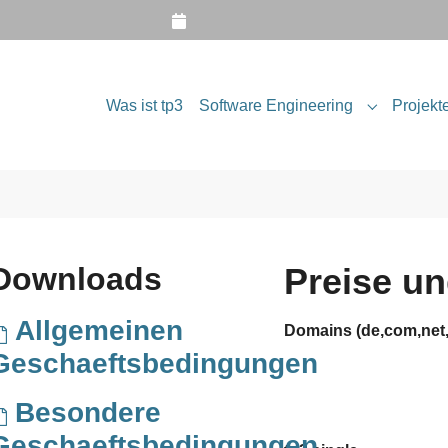
Was ist tp3
Software Engineering
Projekt
Submenu fo
Downloads
Preise un
Allgemeinen
Domains (de,com,net,
Geschaeftsbedingungen
Besondere
Geschaeftsbedingungen