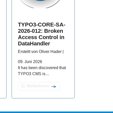
TYPO3-CORE-SA-
2026-012: Broken
Access Control in
DataHandler
Erstellt von Oliver Hader |
09. Juni 2026
It has been discovered that
TYPO3 CMS is…
Weiterlesen