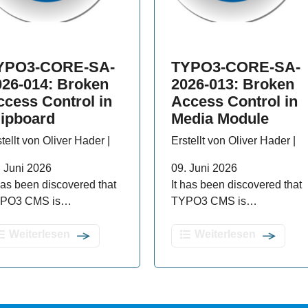
YPO3-CORE-SA-
TYPO3-CORE-SA-
026-014: Broken
2026-013: Broken
ccess Control in
Access Control in
lipboard
Media Module
tellt von Oliver Hader |
Erstellt von Oliver Hader |
. Juni 2026
09. Juni 2026
 has been discovered that
It has been discovered that
PO3 CMS is…
TYPO3 CMS is…
Weiterlesen
Weiterlesen