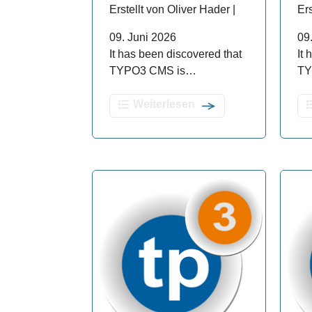
Erstellt von Oliver Hader |
Ers
09. Juni 2026
09
It has been discovered that
It
TYPO3 CMS is…
TY
Weiterlesen