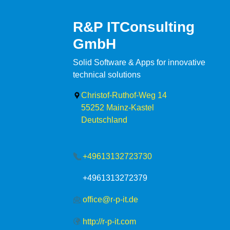
R&P ITConsulting
GmbH
Solid Software & Apps for innovative
technical solutions
Christof-Ruthof-Weg 14
55252
Mainz-Kastel
Deutschland
+49613132723730
+4961313272379
office@r-p-it.de
http://r-p-it.com