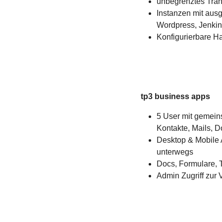
unbegrenztes Tra
Instanzen mit aus
Wordpress, Jenki
Konfigurierbare 
tp3 business apps
5 User mit gemei
Kontakte, Mails, 
Desktop & Mobile A
unterwegs
Docs, Formulare, 
Admin Zugriff zur