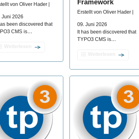
Framework
tellt von Oliver Hader |
Erstellt von Oliver Hader |
. Juni 2026
 has been discovered that
09. Juni 2026
PO3 CMS is…
It has been discovered that
TYPO3 CMS is…
Weiterlesen
Weiterlesen