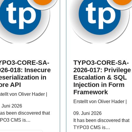
YPO3-CORE-SA-
TYPO3-CORE-SA-
026-018: Insecure
2026-017: Privilege
serialization in
Escalation & SQL
ore API
Injection in Form
Framework
tellt von Oliver Hader |
Erstellt von Oliver Hader |
. Juni 2026
 has been discovered that
09. Juni 2026
PO3 CMS is…
It has been discovered that
TYPO3 CMS is…