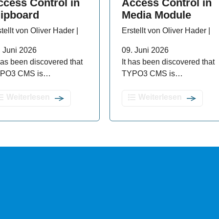
ccess Control in
Access Control in
lipboard
Media Module
tellt von Oliver Hader |
Erstellt von Oliver Hader |
. Juni 2026
09. Juni 2026
 has been discovered that
It has been discovered that
PO3 CMS is…
TYPO3 CMS is…
Weiterlesen
Weiterlesen