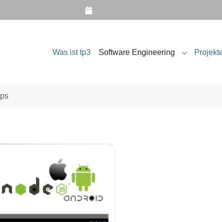
Was ist tp3
Software Engineering
Projekt
Submenu fo
ps