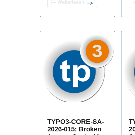
Weiterlesen
TYPO3-CORE-SA-
T
2026-015: Broken
2