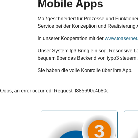
Mobile Apps
Maßgeschneidert für Prozesse und Funktionen 
Service bei der Konzeption und Realisierun
In unserer Kooperation mit der
www.toasernet
Unser System tp3 Bring ein sog. Resonsive Lay
bequem über das Backend von typo3 steuern
Sie haben die volle Kontrolle über Ihre App.
Oops, an error occurred! Request: f885690c4b80c