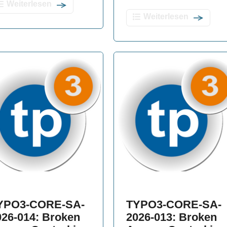
Weiterlesen
Weiterlesen
YPO3-CORE-SA-
TYPO3-CORE-SA-
026-014: Broken
2026-013: Broken