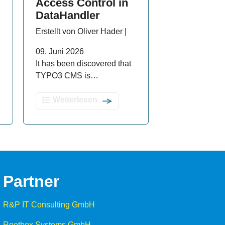
Access Control in
DataHandler
Erstellt von Oliver Hader |
09. Juni 2026
It has been discovered that
TYPO3 CMS is…
Weiterlesen
Partner
R&P IT Consulting GmbH
Rootbox Systems GmbH