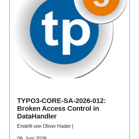
TYPO3-CORE-SA-2026-012:
Broken Access Control in
DataHandler
Erstellt von Oliver Hader |
09. Juni 2026