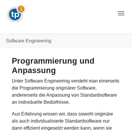
Skip to main navigation
Skip to main content
Skip to page footer
You are here:
Software Engineering
Programmierung und
Anpassung
Unter Software Engineering versteht man einerseits
die Programmierung originärer
Software,
andererseits die Anpassung von Standardsoftware
an individuelle Bedürfnisse.
Aus Erfahrung wissen wir, dass sowohl originäre
als auch individualisierte Standardsoftware nur
dann effizient eingesetzt werden kann, wenn sie