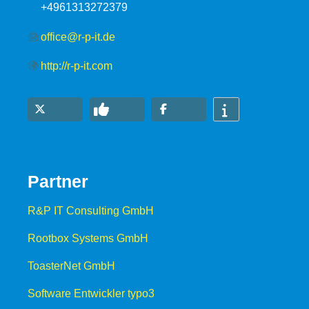
+4961313272379
office@r-p-it.de
http://r-p-it.com
Partner
R&P IT Consulting GmbH
Rootbox Systems GmbH
ToasterNet GmbH
Software Entwickler typo3