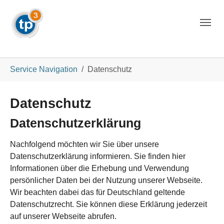
Skip to main navigation
Skip to main content
Skip to page footer
You are here:
Service Navigation
Datenschutz
Datenschutz
Datenschutzerklärung
Nachfolgend möchten wir Sie über unsere
Datenschutzerklärung informieren. Sie finden hier
Informationen über die Erhebung und Verwendung
persönlicher Daten bei der Nutzung unserer Webseite.
Wir beachten dabei das für Deutschland geltende
Datenschutzrecht. Sie können diese Erklärung jederzeit
auf unserer Webseite abrufen.