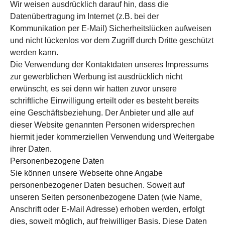
Wir weisen ausdrücklich darauf hin, dass die
Datenübertragung im Internet (z.B. bei der
Kommunikation per E-Mail) Sicherheitslücken aufweisen
und nicht lückenlos vor dem Zugriff durch Dritte geschützt
werden kann.
Die Verwendung der Kontaktdaten unseres Impressums
zur gewerblichen Werbung ist ausdrücklich nicht
erwünscht, es sei denn wir hatten zuvor unsere
schriftliche Einwilligung erteilt oder es besteht bereits
eine Geschäftsbeziehung. Der Anbieter und alle auf
dieser Website genannten Personen widersprechen
hiermit jeder kommerziellen Verwendung und Weitergabe
ihrer Daten.
Personenbezogene Daten
Sie können unsere Webseite ohne Angabe
personenbezogener Daten besuchen. Soweit auf
unseren Seiten personenbezogene Daten (wie Name,
Anschrift oder E-Mail Adresse) erhoben werden, erfolgt
dies, soweit möglich, auf freiwilliger Basis. Diese Daten