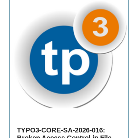
TYPO3-CORE-SA-2026-016:
Broken Access Control in File