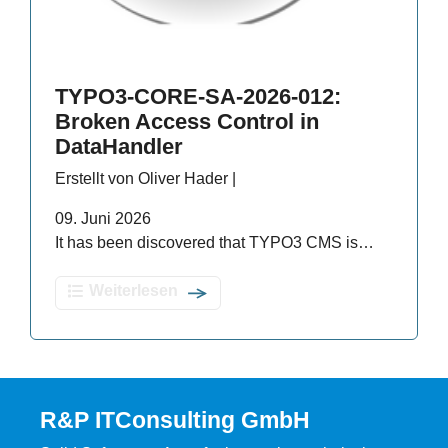
TYPO3-CORE-SA-2026-012:
Broken Access Control in
DataHandler
Erstellt von Oliver Hader |
09. Juni 2026
It has been discovered that TYPO3 CMS is…
Weiterlesen
R&P ITConsulting GmbH